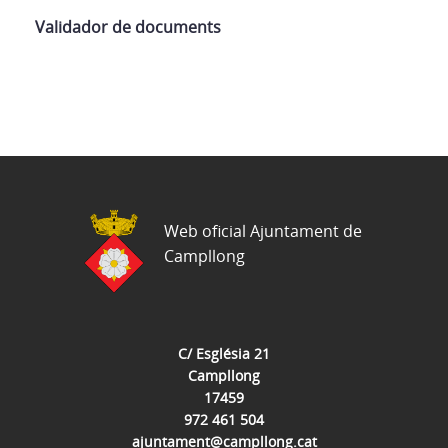
Validador de documents
Web oficial Ajuntament de
Campllong
C/ Església 21
Campllong
17459
972 461 504
ajuntament@campllong.cat