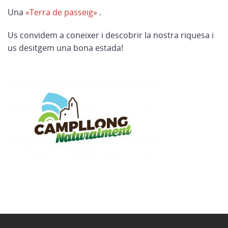
Una
«Terra de passeig»
.
Us convidem a coneixer i descobrir la nostra riquesa i
us desitgem una bona estada!