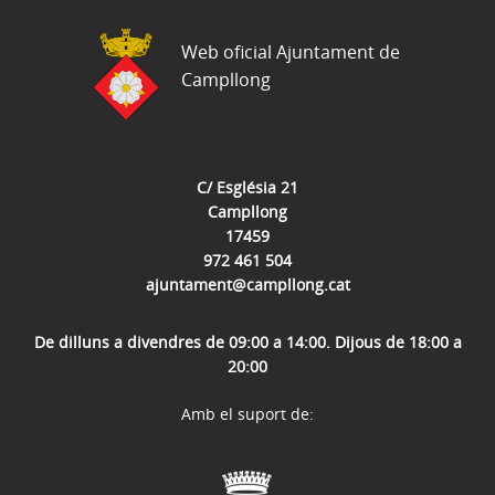
Web oficial Ajuntament de
Campllong
C/ Església 21
Campllong
17459
972 461 504
ajuntament@campllong.cat
De dilluns a divendres de 09:00 a 14:00. Dijous de 18:00 a
20:00
Amb el suport de: