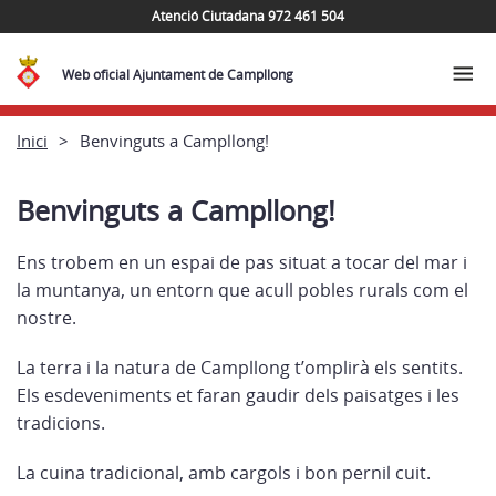
Atenció Ciutadana 972 461 504
Web oficial Ajuntament de Campllong
Inici
Benvinguts a Campllong!
Benvinguts a Campllong!
Ens trobem en un espai de pas situat a tocar del mar i
la muntanya, un entorn que acull pobles rurals com el
nostre.
La terra i la natura de Campllong t’omplirà els sentits.
Els esdeveniments et faran gaudir dels paisatges i les
tradicions.
La cuina tradicional, amb cargols i bon pernil cuit.