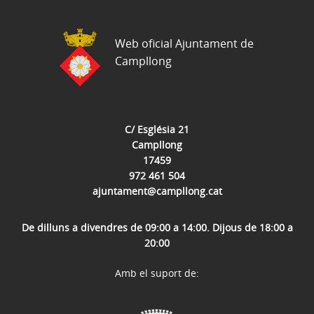
Web oficial Ajuntament de
Campllong
C/ Església 21
Campllong
17459
972 461 504
ajuntament@campllong.cat
De dilluns a divendres de 09:00 a 14:00. Dijous de 18:00 a
20:00
Amb el suport de: