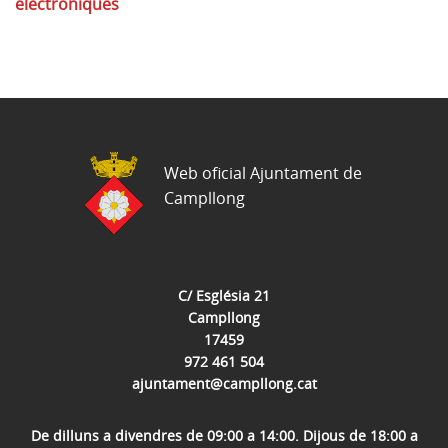
electròniques
Web oficial Ajuntament de
Campllong
C/ Església 21
Campllong
17459
972 461 504
ajuntament@campllong.cat
De dilluns a divendres de 09:00 a 14:00. Dijous de 18:00 a