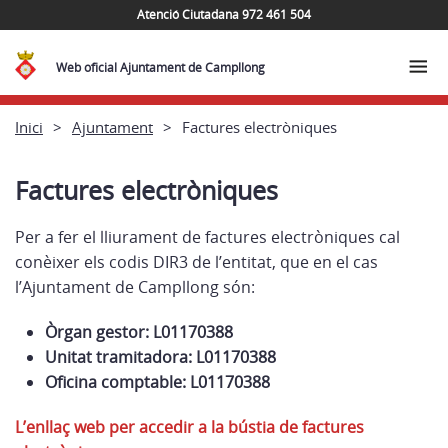
Atenció Ciutadana 972 461 504
Web oficial Ajuntament de Campllong
Inici
Ajuntament
Factures electròniques
Factures electròniques
Per a fer el lliurament de factures electròniques cal
conèixer els codis DIR3 de l’entitat, que en el cas
l’Ajuntament de Campllong són:
Òrgan gestor: L01170388
Unitat tramitadora: L01170388
Oficina comptable: L01170388
L’enllaç web per accedir a la bústia de factures