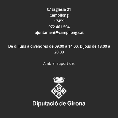
C/ Església 21
Campllong
17459
972 461 504
ajuntament@campllong.cat
De dilluns a divendres de 09:00 a 14:00. Dijous de 18:00 a
20:00
Amb el suport de: