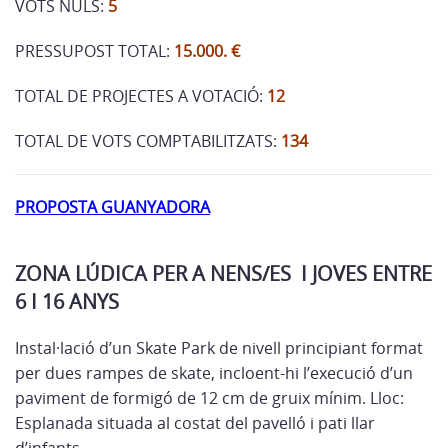
VOTS NULS:
5
PRESSUPOST TOTAL:
15.000. €
TOTAL DE PROJECTES A VOTACIÓ:
12
TOTAL DE VOTS COMPTABILITZATS:
134
PROPOSTA GUANYADORA
ZONA LÚDICA PER A NENS/ES I JOVES ENTRE
6 I 16 ANYS
Instal·lació d’un Skate Park de nivell principiant format
per dues rampes de skate, incloent-hi l’execució d’un
paviment de formigó de 12 cm de gruix mínim. Lloc:
Esplanada situada al costat del pavelló i pati llar