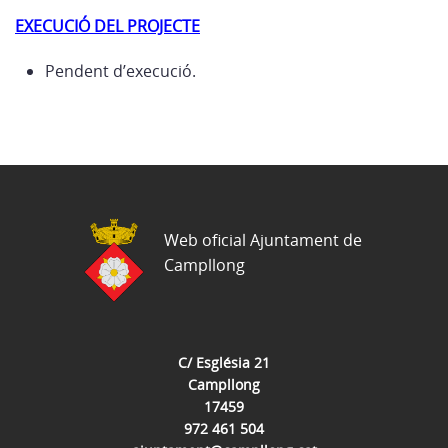
EXECUCIÓ DEL PROJECTE
Pendent d’execució.
Web oficial Ajuntament de
Campllong
C/ Església 21
Campllong
17459
972 461 504