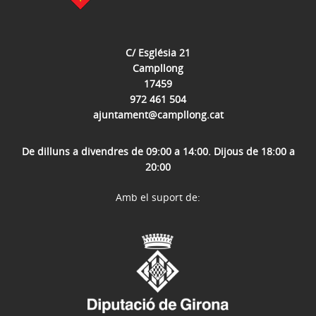
C/ Església 21
Campllong
17459
972 461 504
ajuntament@campllong.cat
De dilluns a divendres de 09:00 a 14:00. Dijous de 18:00 a
20:00
Amb el suport de: