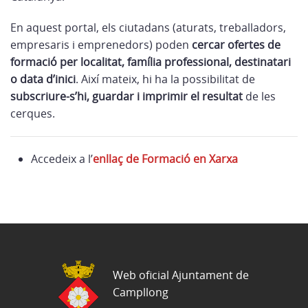
En aquest portal, els ciutadans (aturats, treballadors,
empresaris i emprenedors) poden
cercar ofertes de
formació per localitat, família professional, destinatari
o data d’inici
. Així mateix, hi ha la possibilitat de
subscriure-s’hi, guardar i imprimir el resultat
de les
cerques.
Accedeix a l’
enllaç de Formació en Xarxa
Web oficial Ajuntament de
Campllong