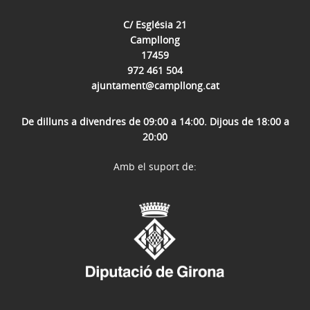
C/ Església 21
Campllong
17459
972 461 504
ajuntament@campllong.cat
De dilluns a divendres de 09:00 a 14:00. Dijous de 18:00 a
20:00
Amb el suport de: