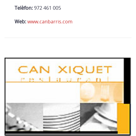
Telèfon:
972 461 005
Web:
www.canbarris.com