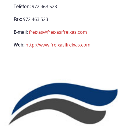
Telèfon:
972 463 523
Fax:
972 463 523
E-mail:
freixas@freixasifreixas.com
Web:
http://www.freixasifreixas.com