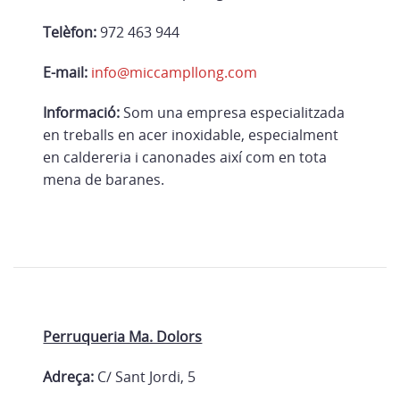
Telèfon:
972 463 944
E-mail:
info@miccampllong.com
Informació:
Som una empresa especialitzada
en treballs en acer inoxidable, especialment
en caldereria i canonades així com en tota
mena de baranes.
Perruqueria Ma. Dolors
Adreça:
C/ Sant Jordi, 5