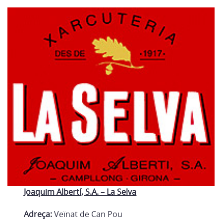
Joaquim Albertí, S.A. – La Selva
Adreça:
Veïnat de Can Pou