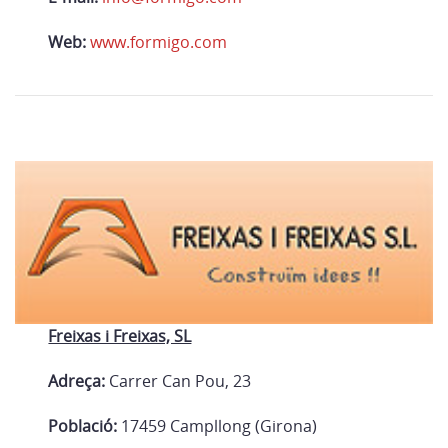
Web:
www.formigo.com
Freixas i Freixas, SL
Adreça:
Carrer Can Pou, 23
Població:
17459 Campllong (Girona)