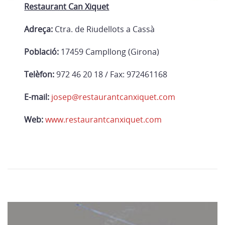
Restaurant Can Xiquet
Adreça:
Ctra. de Riudellots a Cassà
Població:
17459 Campllong (Girona)
Telèfon:
972 46 20 18 / Fax: 972461168
E-mail:
josep@restaurantcanxiquet.com
Web:
www.restaurantcanxiquet.com