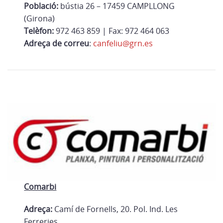
Població:
bústia 26 – 17459 CAMPLLONG
(Girona)
Telèfon:
972 463 859 | Fax: 972 464 063
Adreça de correu
:
canfeliu@grn.es
Comarbi
Adreça:
Camí de Fornells, 20. Pol. Ind. Les
Ferreries