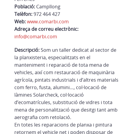
Població:
Campllong
Telèfon:
972 464 427
Web:
www.comarbi.com
Adreça de correu electrònic:
info@comarbi.com
Descripció:
Som un taller dedicat al sector de
la planxisteria, especialitzats en el
manteniment i reparació de tota mena de
vehicles, així com restauració de maquinària
agrícola, pintats industrials i d’altres materials
com ferro, fusta, alumini…, col·locació de
làmines Solarcheck, col·locació
d’ecomatrícules, substitució de vidres i tota
mena de personalització que desitgi tant amb
aerografia com retolació.
En totes les reparacions de planxa i pintura
retornem el vehicle net i poden disposar de