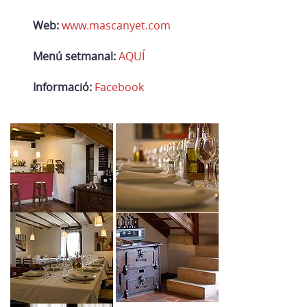
Web:
www.mascanyet.com
Menú setmanal:
AQUÍ
Informació:
Facebook