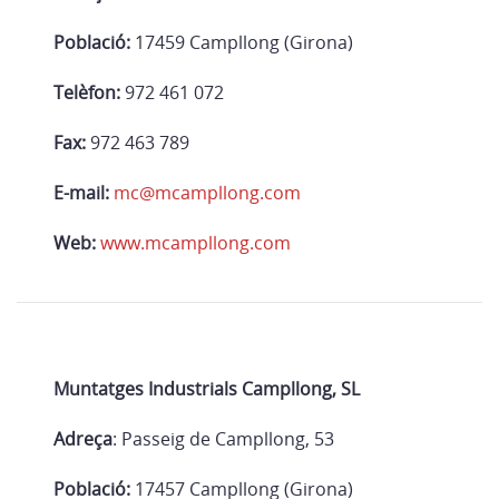
Població:
17459 Campllong (Girona)
Telèfon:
972 461 072
Fax:
972 463 789
E-mail:
mc@mcampllong.com
Web:
www.mcampllong.com
Muntatges Industrials Campllong, SL
Adreça
: Passeig de Campllong, 53
Població:
17457 Campllong (Girona)