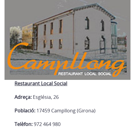
Restaurant Local Social
Adreça:
Església, 26
Població:
17459 Campllong (Girona)
Telèfon:
972 464 980