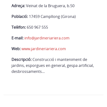
Adreça:
Veïnat de la Bruguera, b.50
Població:
17459 Campllong (Girona)
Telèfon:
650 967 555
E-mail:
info@jardineriariera.com
Web:
www.jardineriariera.com
Descripció:
Construcció i manteniment de
jardins, esporgues en general, gespa artificial,
desbrossaments…