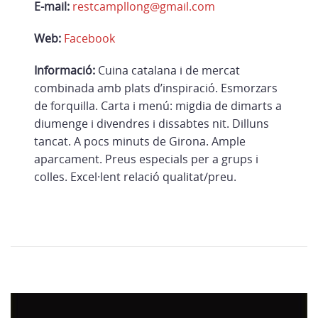
E-mail:
restcampllong@gmail.com
Web:
Facebook
Informació:
Cuina catalana i de mercat
combinada amb plats d’inspiració. Esmorzars
de forquilla. Carta i menú: migdia de dimarts a
diumenge i divendres i dissabtes nit. Dilluns
tancat. A pocs minuts de Girona. Ample
aparcament. Preus especials per a grups i
colles. Excel·lent relació qualitat/preu.