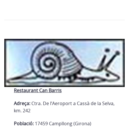
Restaurant Can Barris
Adreça:
Ctra. De l’Aeroport a Cassà de la Selva,
km. 242
Població:
17459 Campllong (Girona)