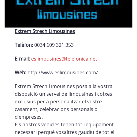
Extrem Strech Limousines
Telèfon:
0034 609 321 353
E-mail:
eslimousines@telefonica.net
Web:
http://www.eslimousines.com/
Extrem Strech Limousines posa a la vostra
disposició un servei de limousines i cotxes
exclusius per a personalitzar el vostre
casament, celebracions personals o
d’empreses.
Els nostres vehicles tenen tot l’equipament
necessari perquè vosaltres gaudiu de tot el