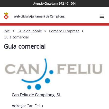
Atenció Ciutadana 972 461 504
Web oficial Ajuntament de Campllong
Inici
Guia del poble
Comerç i Empresa
Guia comercial
Guia comercial
Can Feliu de Campllong, SL
Adreça:
Can Feliu