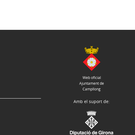
Web oficial
Ajuntament de
Campllong
Amb el suport de: