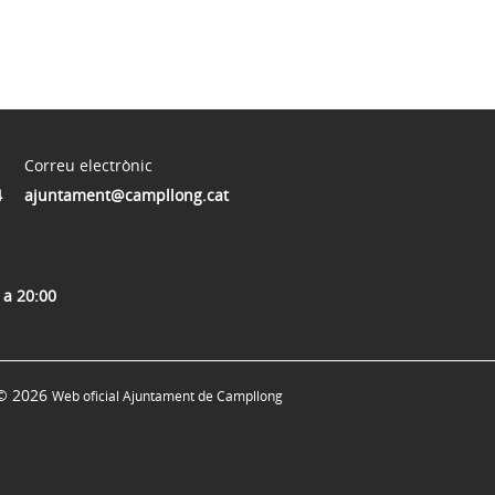
Correu electrònic
4
ajuntament@campllong.cat
 a 20:00
© 2026
Web oficial Ajuntament de Campllong