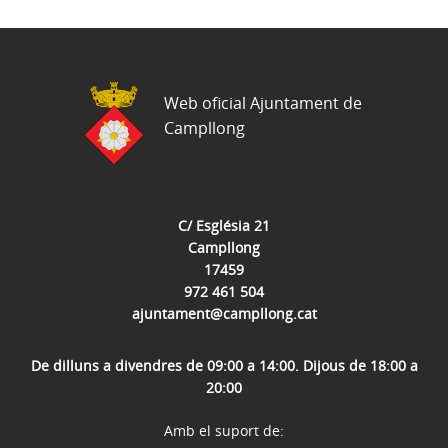
Web oficial Ajuntament de
Campllong
C/ Església 21
Campllong
17459
972 461 504
ajuntament@campllong.cat
De dilluns a divendres de 09:00 a 14:00. Dijous de 18:00 a
20:00
Amb el suport de: