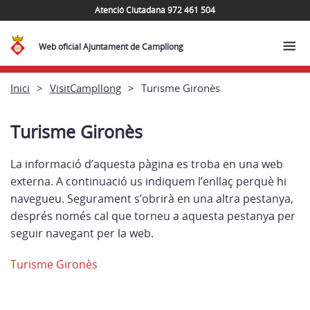
Atenció Ciutadana 972 461 504
Web oficial Ajuntament de Campllong
Inici
VisitCampllong
Turisme Gironès
Turisme Gironès
La informació d’aquesta pàgina es troba en una web
externa. A continuació us indiquem l’enllaç perquè hi
navegueu. Segurament s’obrirà en una altra pestanya,
després només cal que torneu a aquesta pestanya per
seguir navegant per la web.
Turisme Gironès