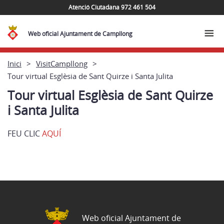
Atenció Ciutadana 972 461 504
Web oficial Ajuntament de Campllong
Inici
VisitCampllong
Tour virtual Esglèsia de Sant Quirze i Santa Julita
Tour virtual Esglèsia de Sant Quirze
i Santa Julita
FEU CLIC
AQUÍ
Web oficial Ajuntament de