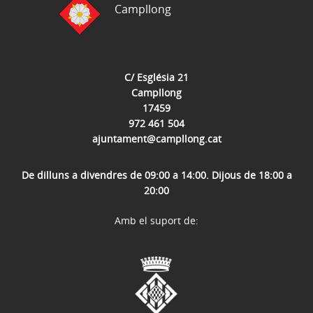
Campllong
C/ Església 21
Campllong
17459
972 461 504
ajuntament@campllong.cat
De dilluns a divendres de 09:00 a 14:00. Dijous de 18:00 a
20:00
Amb el suport de: