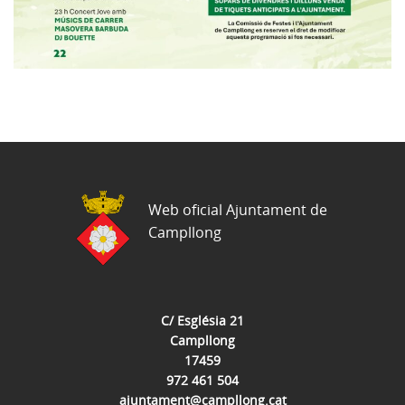
Web oficial Ajuntament de
Campllong
C/ Església 21
Campllong
17459
972 461 504
ajuntament@campllong.cat