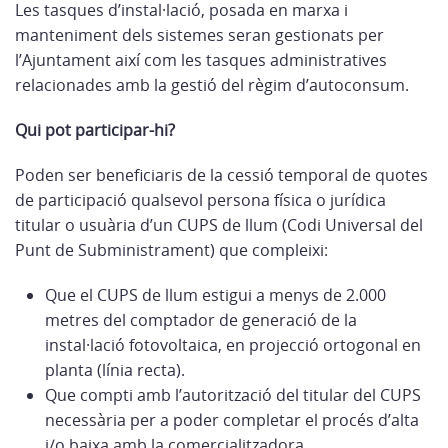
Les tasques d’instal·lació, posada en marxa i
manteniment dels sistemes seran gestionats per
l’Ajuntament així com les tasques administratives
relacionades amb la gestió del règim d’autoconsum.
Qui pot participar-hi?
Poden ser beneficiaris de la cessió temporal de quotes
de participació qualsevol persona física o jurídica
titular o usuària d’un CUPS de llum (Codi Universal del
Punt de Subministrament) que compleixi:
Que el CUPS de llum estigui a menys de 2.000
metres del comptador de generació de la
instal·lació fotovoltaica, en projecció ortogonal en
planta (línia recta).
Que compti amb l’autorització del titular del CUPS
necessària per a poder completar el procés d’alta
i/o baixa amb la comercialitzadora.