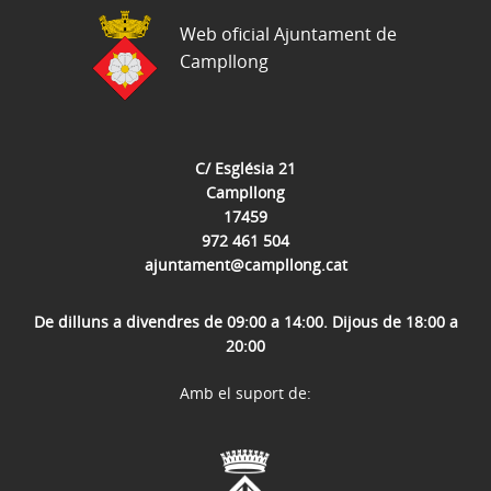
Web oficial Ajuntament de
Campllong
C/ Església 21
Campllong
17459
972 461 504
ajuntament@campllong.cat
De dilluns a divendres de 09:00 a 14:00. Dijous de 18:00 a
20:00
Amb el suport de: