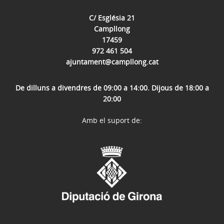
C/ Església 21
Campllong
17459
972 461 504
ajuntament@campllong.cat
De dilluns a divendres de 09:00 a 14:00. Dijous de 18:00 a
20:00
Amb el suport de: