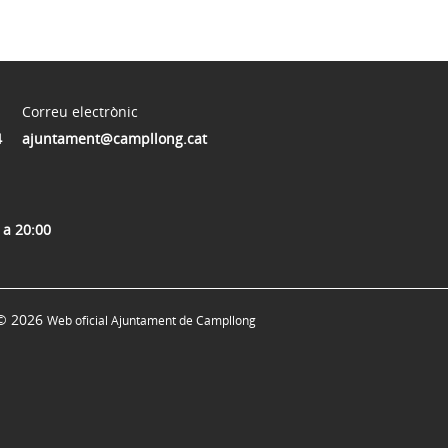
Correu electrònic
4
ajuntament@campllong.cat
 a 20:00
© 2026
Web oficial Ajuntament de Campllong