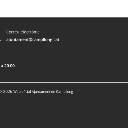
Correu electrònic
4
ajuntament@campllong.cat
 a 20:00
© 2026
Web oficial Ajuntament de Campllong