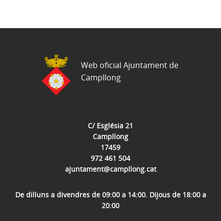
Web oficial Ajuntament de
Campllong
C/ Església 21
Campllong
17459
972 461 504
ajuntament@campllong.cat
De dilluns a divendres de 09:00 a 14:00. Dijous de 18:00 a
20:00