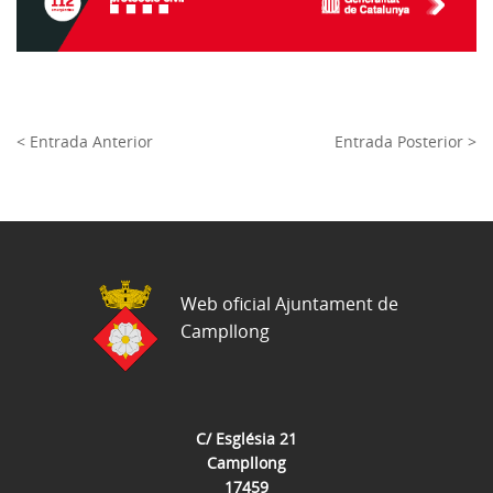
< Entrada Anterior
Entrada Posterior >
Web oficial Ajuntament de
Campllong
C/ Església 21
Campllong
17459