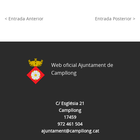
< Entrada Anterior
Entrada Posterior >
Web oficial Ajuntament de
Campllong
C/ Església 21
Campllong
17459
972 461 504
ajuntament@campllong.cat