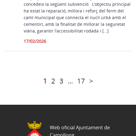
concedeix la següent subvenció: L’objectiu principal
ha estat la reparació, millora i reforç del ferm del
camí municipal que connecta el nucli urbà amb el
cementiri, amb la finalitat de millorar la seguretat
viària, garantir l’accessibilitat rodada i […]
17/02/2026
1
2
3
…
17
>
Web oficial Ajuntament de
Campllong