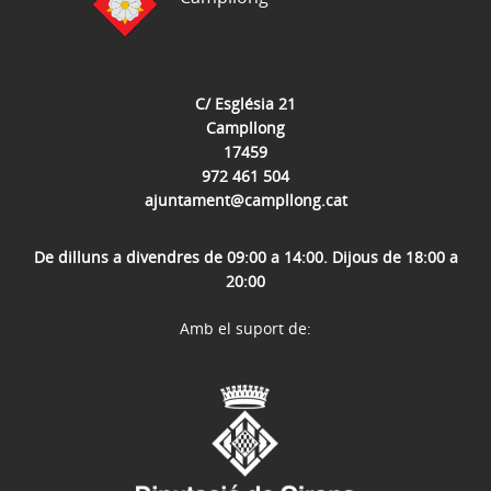
C/ Església 21
Campllong
17459
972 461 504
ajuntament@campllong.cat
De dilluns a divendres de 09:00 a 14:00. Dijous de 18:00 a
20:00
Amb el suport de: