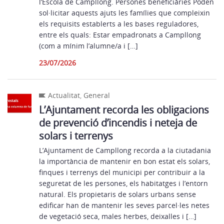
l’Escola de Campllong. Persones beneficiàries Poden
sol·licitar aquests ajuts les famílies que compleixin
els requisits establerts a les bases reguladores,
entre els quals: Estar empadronats a Campllong
(com a mínim l’alumne/a i […]
23/07/2026
Actualitat
,
General
L’Ajuntament recorda les obligacions
de prevenció d’incendis i neteja de
solars i terrenys
L’Ajuntament de Campllong recorda a la ciutadania
la importància de mantenir en bon estat els solars,
finques i terrenys del municipi per contribuir a la
seguretat de les persones, els habitatges i l’entorn
natural. Els propietaris de solars urbans sense
edificar han de mantenir les seves parcel·les netes
de vegetació seca, males herbes, deixalles i […]