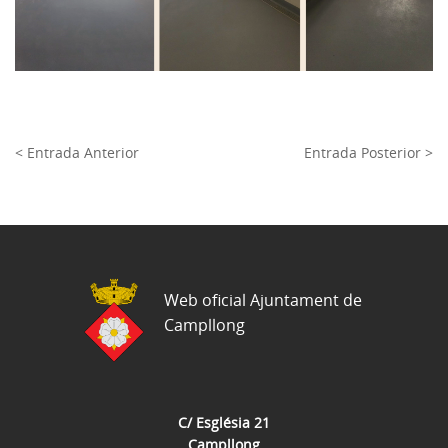
< Entrada Anterior
Entrada Posterior >
Web oficial Ajuntament de
Campllong
C/ Església 21
Campllong