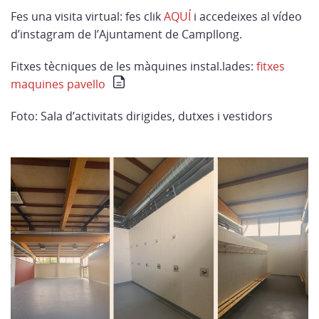
Fes una visita virtual: fes clik
AQUÍ
i accedeixes al vídeo
d’instagram de l’Ajuntament de Campllong.
Fitxes tècniques de les màquines instal.lades:
fitxes
maquines pavello
Foto: Sala d’activitats dirigides, dutxes i vestidors