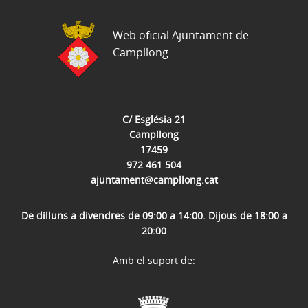
Web oficial Ajuntament de
Campllong
C/ Església 21
Campllong
17459
972 461 504
ajuntament@campllong.cat
De dilluns a divendres de 09:00 a 14:00. Dijous de 18:00 a
20:00
Amb el suport de: