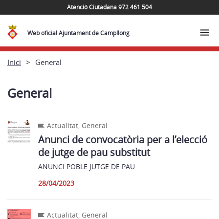
Atenció Ciutadana 972 461 504
Web oficial Ajuntament de Campllong
Inici
General
General
Actualitat
,
General
Anunci de convocatòria per a l’elecció
de jutge de pau substitut
ANUNCI POBLE JUTGE DE PAU
28/04/2023
Actualitat
,
General