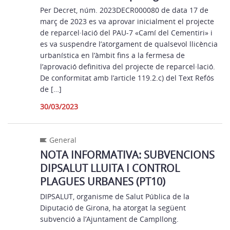
Per Decret, núm. 2023DECR000080 de data 17 de
març de 2023 es va aprovar inicialment el projecte
de reparcel·lació del PAU-7 «Camí del Cementiri» i
es va suspendre l’atorgament de qualsevol llicència
urbanística en l’àmbit fins a la fermesa de
l’aprovació definitiva del projecte de reparcel·lació.
De conformitat amb l’article 119.2.c) del Text Refós
de […]
30/03/2023
General
NOTA INFORMATIVA: SUBVENCIONS
DIPSALUT LLUITA I CONTROL
PLAGUES URBANES (PT10)
DIPSALUT, organisme de Salut Pública de la
Diputació de Girona, ha atorgat la següent
subvenció a l’Ajuntament de Campllong.