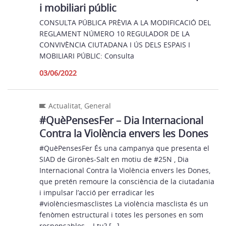
i mobiliari públic
CONSULTA PÚBLICA PRÈVIA A LA MODIFICACIÓ DEL
REGLAMENT NÚMERO 10 REGULADOR DE LA
CONVIVÈNCIA CIUTADANA I ÚS DELS ESPAIS I
MOBILIARI PÚBLIC: Consulta
03/06/2022
Actualitat
,
General
#QuèPensesFer – Dia Internacional
Contra la Violència envers les Dones
#QuèPensesFer És una campanya que presenta el
SIAD de Gironès-Salt en motiu de #25N , Dia
Internacional Contra la Violència envers les Dones,
que pretén remoure la consciència de la ciutadania
i impulsar l’acció per erradicar les
#violènciesmasclistes La violència masclista és un
fenòmen estructural i totes les persones en som
responsables. I tu? […]