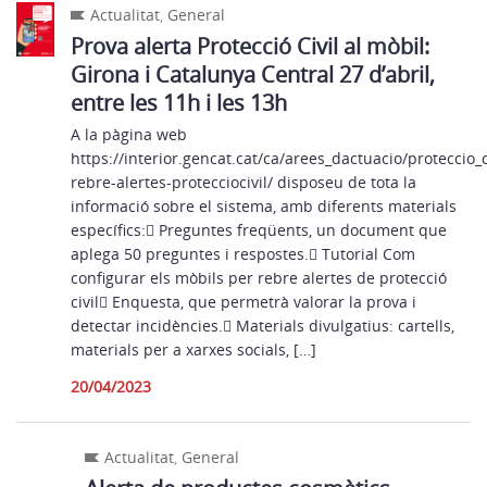
Actualitat
,
General
Prova alerta Protecció Civil al mòbil:
Girona i Catalunya Central 27 d’abril,
entre les 11h i les 13h
A la pàgina web
https://interior.gencat.cat/ca/arees_dactuacio/proteccio_ci
rebre-alertes-protecciocivil/ disposeu de tota la
informació sobre el sistema, amb diferents materials
específics: Preguntes freqüents, un document que
aplega 50 preguntes i respostes. Tutorial Com
configurar els mòbils per rebre alertes de protecció
civil Enquesta, que permetrà valorar la prova i
detectar incidències. Materials divulgatius: cartells,
materials per a xarxes socials, […]
20/04/2023
Actualitat
,
General