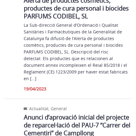
Alerta de productes cosmètics,
productes de cura personal i biocides
PARFUMS CODIBEL, SL
La Sub-direcció General d’Ordenació i Qualitat
Sanitàries i Farmacèutiques de la Generalitat de
Catalunya fa difusió de l’Alerta de productes
cosmètics, productes de cura personal i biocides
PARFUMS CODIBEL, SL. Descripció del risc
detectat: Els productes que es relacionen al
document annex incompleixen el Reial 85/2018 i el
Reglament (CE) 1223/2009 per haver estat fabricats
en […]
19/04/2023
Actualitat
,
General
Anunci d’aprovació inicial del projecte
de reparcel·lació del PAU-7 “Carrer del
Cementiri” de Campllong