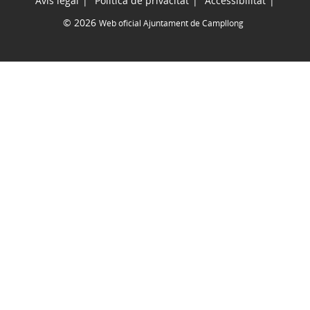
Avís legal
Política de privacitat
Accessibilitat
© 2026
Web oficial Ajuntament de Campllong