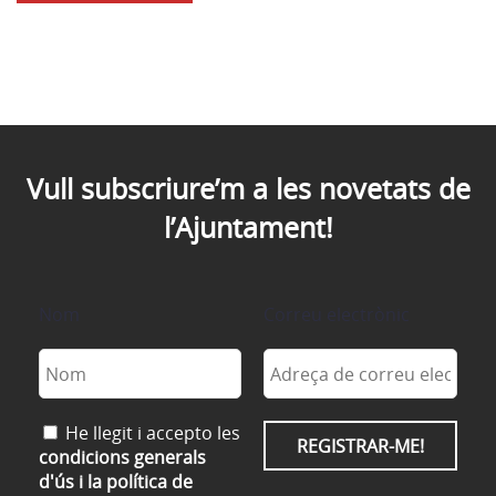
Vull subscriure’m a les novetats de
l’Ajuntament!
Nom
Correu electrònic
He llegit i accepto les
condicions generals
d'ús i la política de