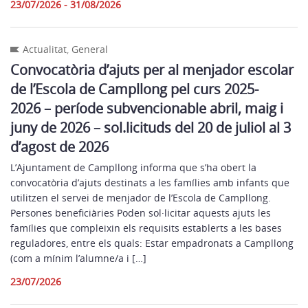
23/07/2026 - 31/08/2026
Actualitat
,
General
Convocatòria d’ajuts per al menjador escolar
de l’Escola de Campllong pel curs 2025-
2026 – període subvencionable abril, maig i
juny de 2026 – sol.licituds del 20 de juliol al 3
d’agost de 2026
L’Ajuntament de Campllong informa que s’ha obert la
convocatòria d’ajuts destinats a les famílies amb infants que
utilitzen el servei de menjador de l’Escola de Campllong.
Persones beneficiàries Poden sol·licitar aquests ajuts les
famílies que compleixin els requisits establerts a les bases
reguladores, entre els quals: Estar empadronats a Campllong
(com a mínim l’alumne/a i […]
23/07/2026