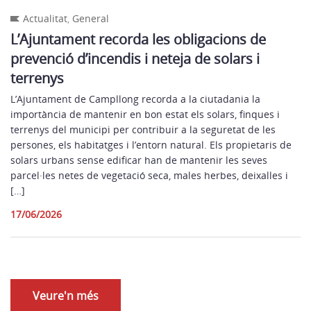
Actualitat
,
General
L’Ajuntament recorda les obligacions de
prevenció d’incendis i neteja de solars i
terrenys
L’Ajuntament de Campllong recorda a la ciutadania la
importància de mantenir en bon estat els solars, finques i
terrenys del municipi per contribuir a la seguretat de les
persones, els habitatges i l’entorn natural. Els propietaris de
solars urbans sense edificar han de mantenir les seves
parcel·les netes de vegetació seca, males herbes, deixalles i
[…]
17/06/2026
Veure'n més