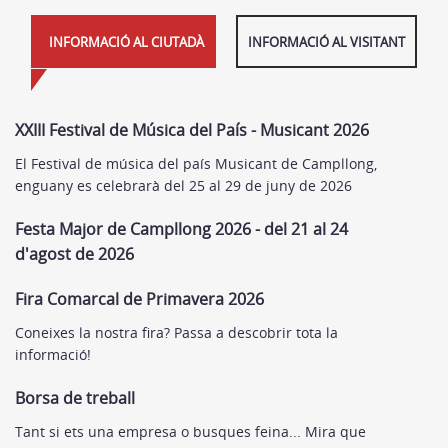
INFORMACIÓ AL CIUTADÀ
INFORMACIÓ AL VISITANT
XXIII Festival de Música del País - Musicant 2026
El Festival de música del país Musicant de Campllong,
enguany es celebrarà del 25 al 29 de juny de 2026
Festa Major de Campllong 2026 - del 21 al 24
d'agost de 2026
Fira Comarcal de Primavera 2026
Coneixes la nostra fira? Passa a descobrir tota la
informació!
Borsa de treball
Tant si ets una empresa o busques feina... Mira que