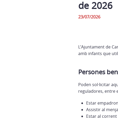
de 2026
23/07/2026
L’Ajuntament de Cam
amb infants que util
Persones bene
Poden sol·licitar aq
reguladores, entre e
Estar empadrona
Assistir al menj
Estar al corrent