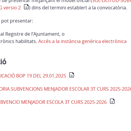
n de presentar mitjançant el model oficial (
SOL·LICITUD-SU
versio 2
) dins del termini establert a la convocatòria.
 pot presentar:
al Registre de l’Ajuntament, o
trònics habilitats.
Accés a la instància genèrica electrònica
ió
CACIÓ BOP 19 DEL 29.01.2025
RIA SUBVENCIONS MENJADOR ESCOLAR 3T CURS 2025-202
UBVENCIO MENJADOR ESCOLA 3T CURS 2025-2026