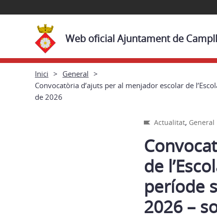
Web oficial Ajuntament de Campl
Inici
General
Convocatòria d’ajuts per al menjador escolar de l’Escol
de 2026
,
Actualitat
General
Convocatò
de l’Esco
període s
2026 – sol