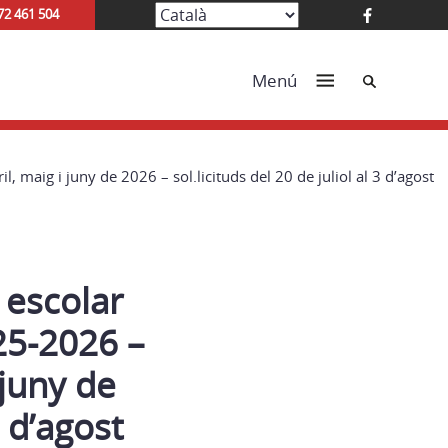
72 461 504
Cerca
Menú
maig i juny de 2026 – sol.licituds del 20 de juliol al 3 d’agost
 escolar
25-2026 –
 juny de
3 d’agost