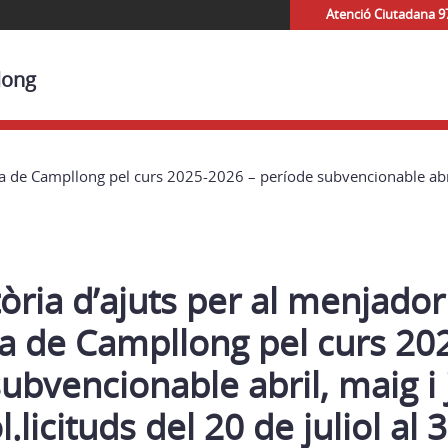
Atenció Ciutadana 9
long
a de Campllong pel curs 2025-2026 – període subvencionable abril, 
ria d’ajuts per al menjador
la de Campllong pel curs 20
ubvencionable abril, maig i
.licituds del 20 de juliol al 