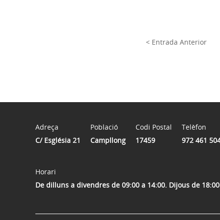
< Entrada Anterior
Adreça
Població
Codi Postal
Telèfon
C/ Església 21
Campllong
17459
972 461 50
Horari
De dilluns a divendres de 09:00 a 14:00. Dijous de 18:00