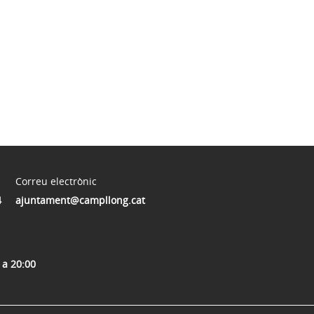
Correu electrònic
4
ajuntament@campllong.cat
 a 20:00