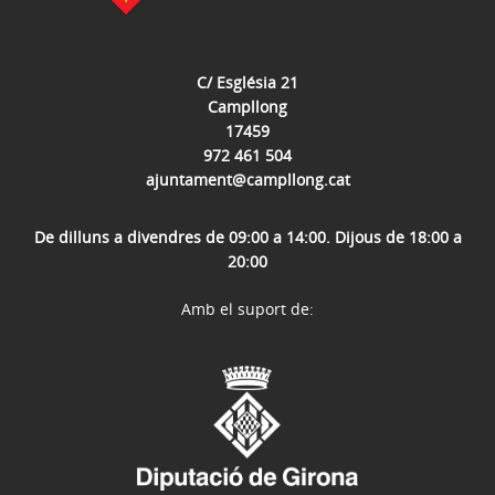
C/ Església 21
Campllong
17459
972 461 504
ajuntament@campllong.cat
De dilluns a divendres de 09:00 a 14:00. Dijous de 18:00 a
20:00
Amb el suport de: