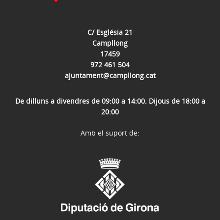
C/ Església 21
Campllong
17459
972 461 504
ajuntament@campllong.cat
De dilluns a divendres de 09:00 a 14:00. Dijous de 18:00 a
20:00
Amb el suport de: