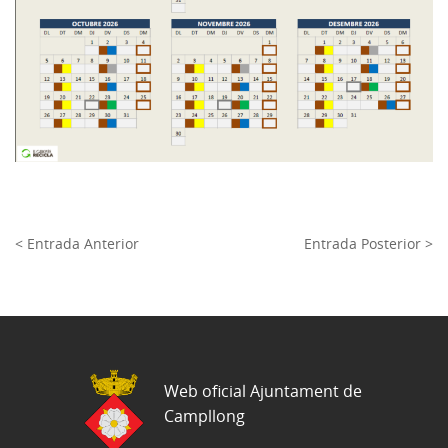
< Entrada Anterior
Entrada Posterior >
Web oficial Ajuntament de
Campllong