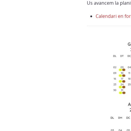
Us avancem la planif
Calendari en fo