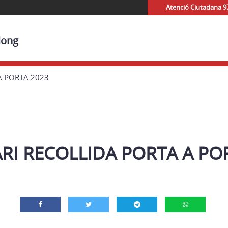
Atenció Ciutadana 9
long
A PORTA 2023
RI RECOLLIDA PORTA A PO