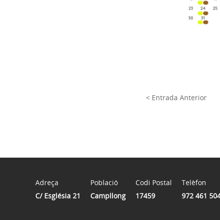
< Entrada Anterior
Adreça
Població
Codi Postal
Telèfon
C/ Església 21
Campllong
17459
972 461 50