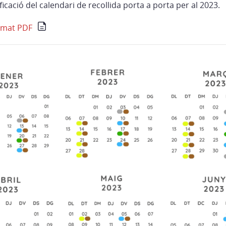
icació del calendari de recollida porta a porta per al 2023.
rmat PDF