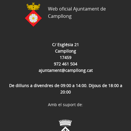
Web oficial Ajuntament de
Campllong
C/ Església 21
Campllong
17459
972 461 504
ajuntament@campllong.cat
De dilluns a divendres de 09:00 a 14:00. Dijous de 18:00 a
20:00
Amb el suport de: