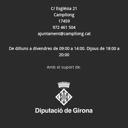
C/ Església 21
Campllong
17459
972 461 504
ajuntament@campllong.cat
De dilluns a divendres de 09:00 a 14:00. Dijous de 18:00 a
20:00
Amb el suport de: