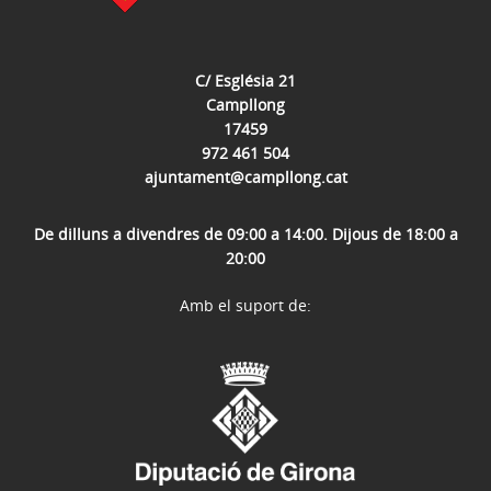
C/ Església 21
Campllong
17459
972 461 504
ajuntament@campllong.cat
De dilluns a divendres de 09:00 a 14:00. Dijous de 18:00 a
20:00
Amb el suport de: