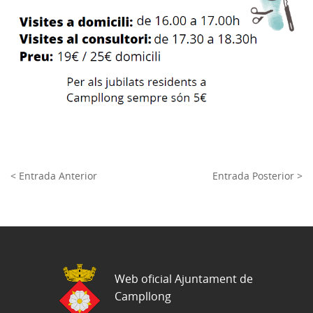
< Entrada Anterior
Entrada Posterior >
Web oficial Ajuntament de
Campllong